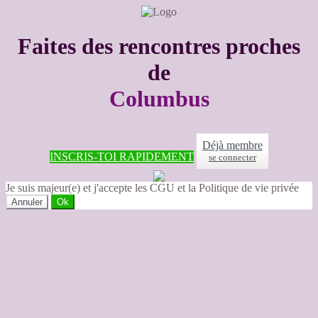
Faites des rencontres proches
de
Columbus
Déjà membre
INSCRIS-TOI RAPIDEMENT
se connecter
Je suis majeur(e) et j'accepte les CGU et la Politique de vie privée
Annuler
Ok